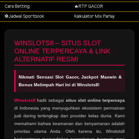
Cara Betting
🔥RTP GACOR
⚽️Jadwal Sportbook
Kalkulator Mix Parlay
WINSLOTS8 – SITUS SLOT
ONLINE TERPERCAYA & LINK
ALTERNATIF RESMI
Nikmati Sensasi Slot Gacor, Jackpot Maxwin &
Bonus Melimpah Hari Ini di Winslots8!
Winslots8
hadir sebagai
situs slot online terpercaya
di Indonesia yang menyuguhkan ekosistem permainan
judi daring terlengkap dari provider kelas dunia. Kami
memahami bahwa keamanan dan kenyamanan adalah
prioritas utama Anda. Oleh karena itu, Winslots8
berkomitmen menyediakan pengalaman bermain yang