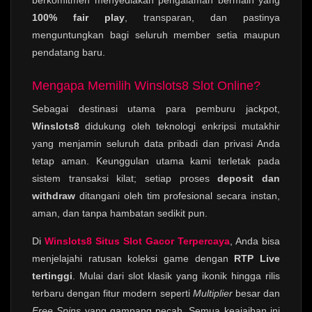
100% fair play
, transparan, dan pastinya
menguntungkan bagi seluruh member setia maupun
pendatang baru.
Mengapa Memilih Winslots8 Slot Online?
Sebagai destinasi utama para pemburu jackpot,
Winslots8
didukung oleh teknologi enkripsi mutakhir
yang menjamin seluruh data pribadi dan privasi Anda
tetap aman. Keunggulan utama kami terletak pada
sistem transaksi kilat; setiap proses
deposit dan
withdraw
ditangani oleh tim profesional secara instan,
aman, dan tanpa hambatan sedikit pun.
Di
Winslots8 Situs Slot Gacor Terpercaya
, Anda bisa
menjelajahi ratusan koleksi game dengan
RTP Live
tertinggi
. Mulai dari slot klasik yang ikonik hingga rilis
terbaru dengan fitur modern seperti
Multiplier
besar dan
Free Spins
yang gampang pecah. Semua keajaiban ini