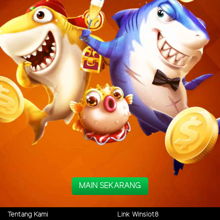
MAIN SEKARANG
Tentang Kami
Link Winslot8