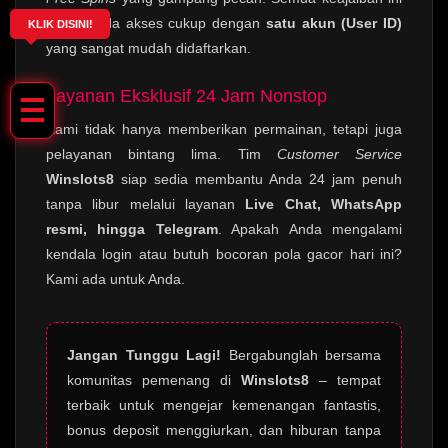
dapat Anda akses cukup dengan
satu akun (User ID)
KLIK DISINI!
yang sangat mudah didaftarkan.
Layanan Eksklusif 24 Jam Nonstop
Kami tidak hanya memberikan permainan, tetapi juga
pelayanan bintang lima. Tim
Customer Service
Winslots8
siap sedia membantu Anda 24 jam penuh
tanpa libur melalui layanan
Live Chat, WhatsApp
resmi, hingga Telegram
. Apakah Anda mengalami
kendala login atau butuh bocoran pola gacor hari ini?
Kami ada untuk Anda.
Jangan Tunggu Lagi!
Bergabunglah bersama
komunitas pemenang di
Winslots8
– tempat
terbaik untuk mengejar kemenangan fantastis,
bonus deposit menggiurkan, dan hiburan tanpa