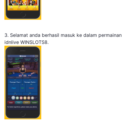
3. Selamat anda berhasil masuk ke dalam permainan
idnlive WINSLOTS8.