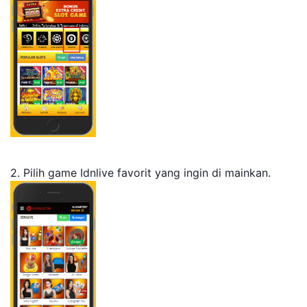
2. Pilih game Idnlive favorit yang ingin di mainkan.